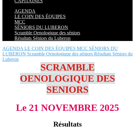
CAPITAINES
AGENDA
LE COIN DES ÉQUIPES
MCC
SÉNIORS DU LUBERON
Scramble Oenologique des séniors
Résultats Séniors du Luberon
AGENDA
LE COIN DES ÉQUIPES
MCC
SÉNIORS DU
LUBERON
Scramble Oenologique des séniors
Résultats Séniors du
Luberon
SCRAMBLE
OENOLOGIQUE DES
SENIORS
Le 21 NOVEMBRE 2025
Résultats