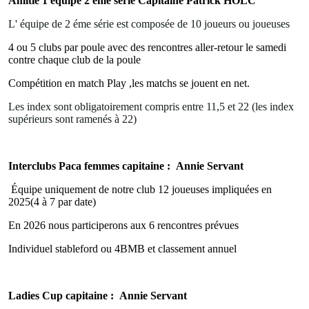
Amitié 1 équipe 2 eme série Capitaine Patrick HOLC
L' équipe de 2 éme série est composée de 10 joueurs ou joueuses
4 ou 5 clubs par poule avec des rencontres aller-retour le samedi
contre chaque club de la poule
Compétition en match Play ,les matchs se jouent en net.
Les index sont obligatoirement compris entre 11,5 et 22 (les index
supérieurs sont ramenés à 22)
Interclubs Paca femmes capitaine : Annie Servant
Équipe uniquement de notre club 12 joueuses impliquées en
2025(4 à 7 par date)
En 2026 nous participerons aux 6 rencontres prévues
Individuel stableford ou 4BMB et classement annuel
Ladies Cup capitaine : Annie Servant