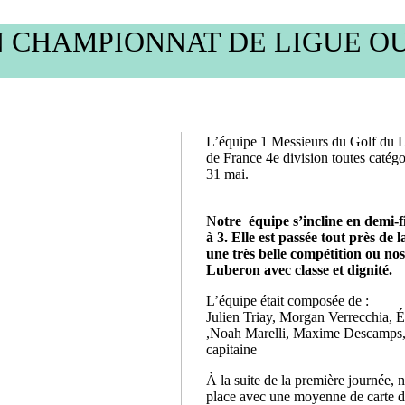
N CHAMPIONNAT DE LIGUE O
L’équipe 1 Messieurs du Golf du 
de France 4e division toutes catég
31 mai.
N
otre équipe s’incline en demi-f
à 3. Elle est passée tout près de
une très belle compétition ou nos
Luberon avec classe et dignité.
L’équipe était composée de :
Julien Triay, Morgan Verrecchia, 
,Noah Marelli, Maxime Descamps,
capitaine
À la suite de la première journée,
place avec une moyenne de carte d