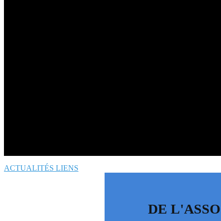
ACTUALITÉS
LIENS
DE
L'ASS