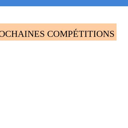
OCHAINES COMPÉTITIONS
: