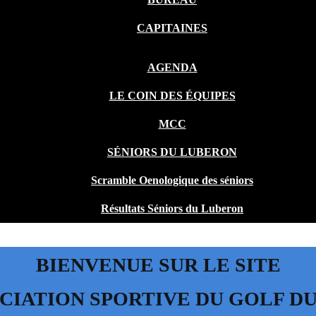
CAPITAINES
AGENDA
LE COIN DES ÉQUIPES
MCC
SÉNIORS DU LUBERON
Scramble Oenologique des séniors
Résultats Séniors du Luberon
BIENVENUE SUR LE SITE
OCIATION SPORTIVE DU GOLF D