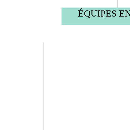
ÉQUIPES E