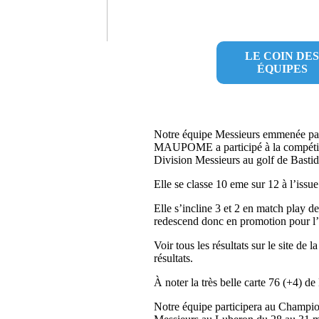
LE COIN DES
ÉQUIPES
Notre équipe Messieurs emmenée par
MAUPOME a participé à la compéti
Division Messieurs au golf de Bastide 
Elle se classe 10 eme sur 12 à l’issue
Elle s’incline 3 et 2 en match play d
redescend donc en promotion pour l
Voir tous les résultats sur le site de l
résultats.
À noter la très belle carte 76 (+
Notre équipe participera au Champi