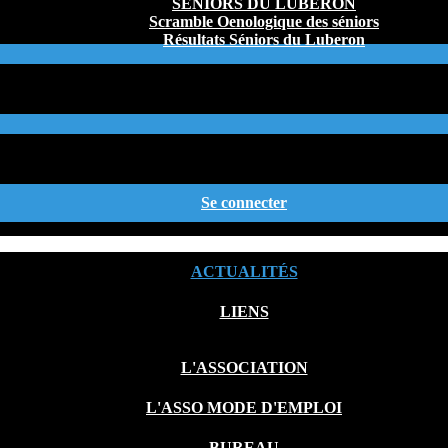
SÉNIORS DU LUBERON
Scramble Oenologique des séniors
Résultats Séniors du Luberon
Se connecter
ACTUALITÉS
LIENS
L'ASSOCIATION
L'ASSO MODE D'EMPLOI
BUREAU