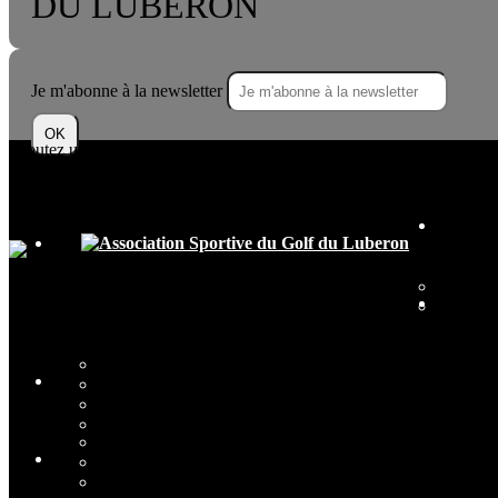
DU LUBERON
Je m'abonne à la newsletter
OK
Ajoutez un logo, un bouton, des réseaux sociaux
Cliquez pour éditer